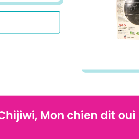
Chijiwi, Mon chien dit oui 