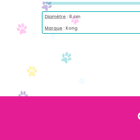
Diamètre
: 8 cm
Marque
: Kong