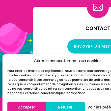

CONTACT
ENVOYER UN ME
Gérer le consentement aux cookies
Pour offrir les meilleures expériences, nous utilisons des technologi
que les cookies pour stocker et/ou accéder aux informations des ap
fait de consentir à ces technologies nous permettra de traiter de
telles que le comportement de navigation ou les ID uniques sur ce si
de ne pas consentir ou de retirer son consentement peut avoir un 
négatif sur certaines caractéristiques et fonctions.
0
© 2022 Chijiwi –
Réalisati
Accepter
Refuser
Voir les pré