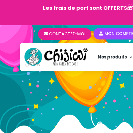

Les frais de port sont OFFERTS
MON COMPT
CONTACTEZ-MOI
Nos produits