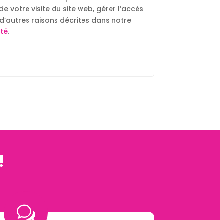
votre visite du site web, gérer l’accès
d’autres raisons décrites dans notre
ité
.
!
w