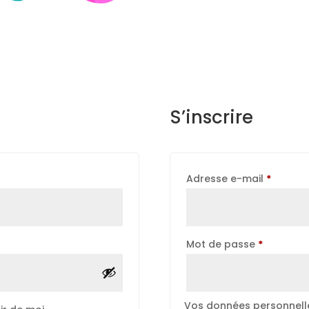
S’inscrire
Obligat
Adresse e-mail
*
Obligatoi
Mot de passe
*
Vos données personnelle