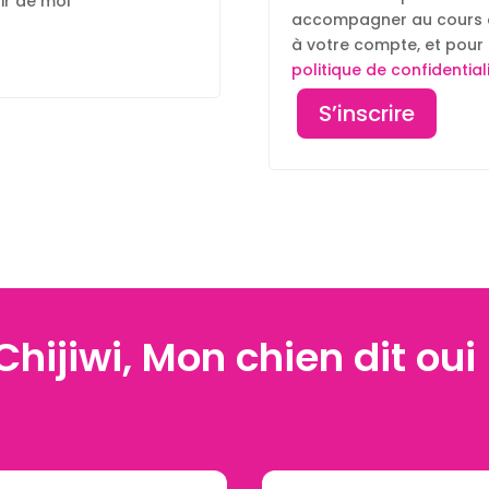
ir de moi
accompagner au cours de 
à votre compte, et pour 
politique de confidential
S’inscrire
Chijiwi, Mon chien dit oui 