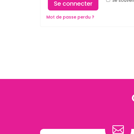
Se souven
Se connecter
Mot de passe perdu ?
