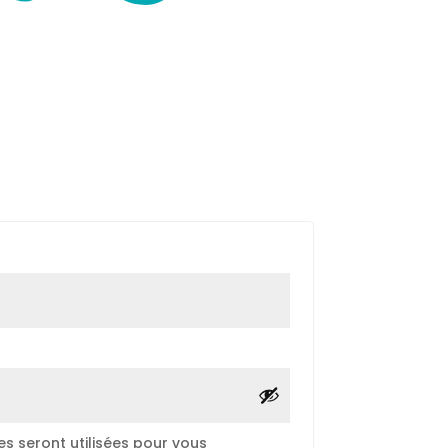
oire
re
s seront utilisées pour vous