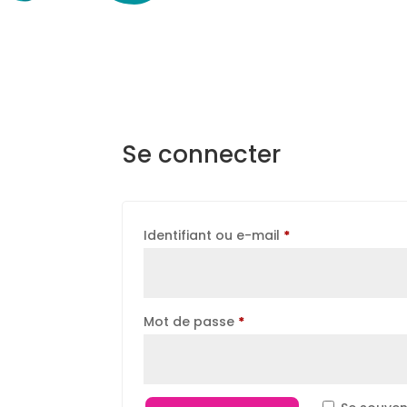
Se connecter
Obligatoire
Identifiant ou e-mail
*
Obligatoire
Mot de passe
*