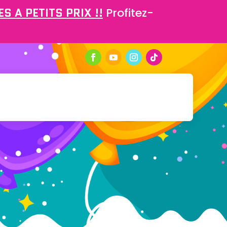
S A PETITS PRIX !!
Profitez-