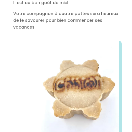
Il est au bon goût de miel.
Votre compagnon à quatre pattes sera heureux
de le savourer pour bien commencer ses
vacances.