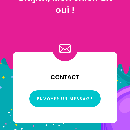
oui !

CONTACT
ENVOYER UN MESSAGE