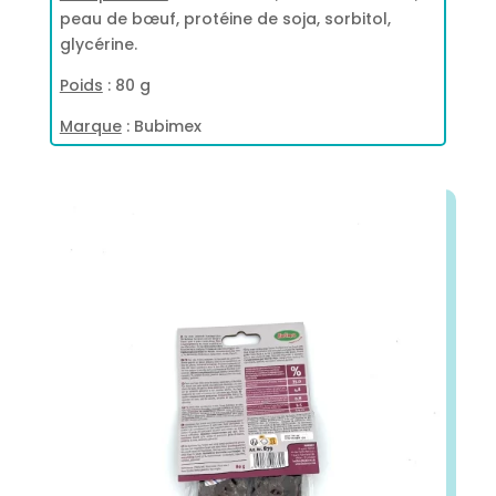
peau de bœuf, protéine de soja, sorbitol,
glycérine.
Poids
: 80 g
Marque
: Bubimex