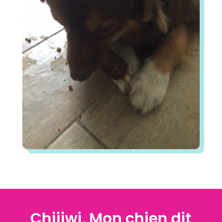
Chijiwi, Mon chien dit