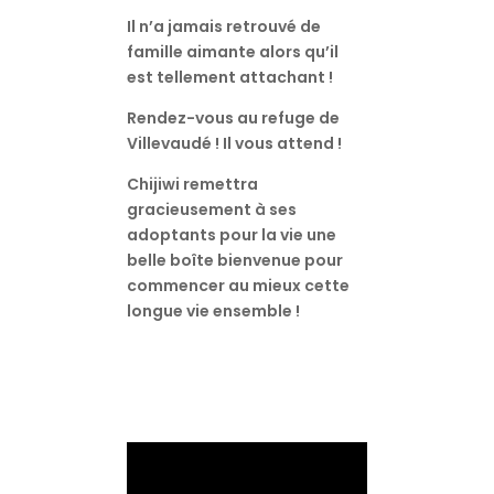
Il n’a jamais retrouvé de
famille aimante alors qu’il
est tellement attachant !
Rendez-vous au refuge de
Villevaudé ! Il vous attend !
Chijiwi remettra
gracieusement à ses
adoptants pour la vie une
belle boîte bienvenue pour
commencer au mieux cette
longue vie ensemble !