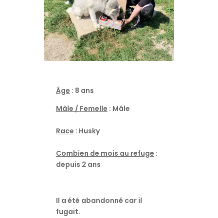
Âge
: 8 ans
Mâle / Femelle
: Mâle
Race
: Husky
Combien de mois au refuge
:
depuis 2 ans
Il a été abandonné car il
fugait.