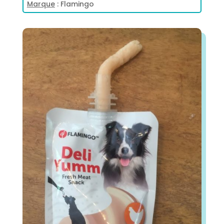
Marque
: Flamingo