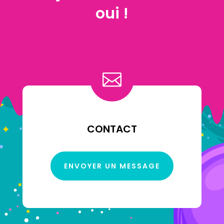
oui !

CONTACT
ENVOYER UN MESSAGE