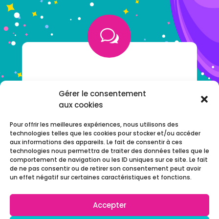
w
VOUS AVEZ UNE QUESTION ?
Gérer le consentement
aux cookies
NOTRE F.A.Q
Pour offrir les meilleures expériences, nous utilisons des
technologies telles que les cookies pour stocker et/ou accéder
aux informations des appareils. Le fait de consentir à ces
technologies nous permettra de traiter des données telles que le
comportement de navigation ou les ID uniques sur ce site. Le fait
de ne pas consentir ou de retirer son consentement peut avoir
un effet négatif sur certaines caractéristiques et fonctions.
Accepter
© 2022 Chijiwi –
Réalisation
AdgenSii
– Agence