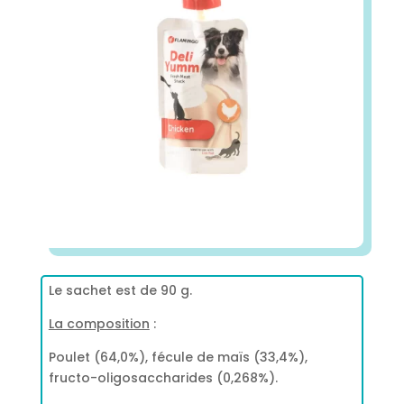
Le sachet est de 90 g.
La composition
:
Poulet (64,0%), fécule de maïs (33,4%),
fructo-oligosaccharides (0,268%).