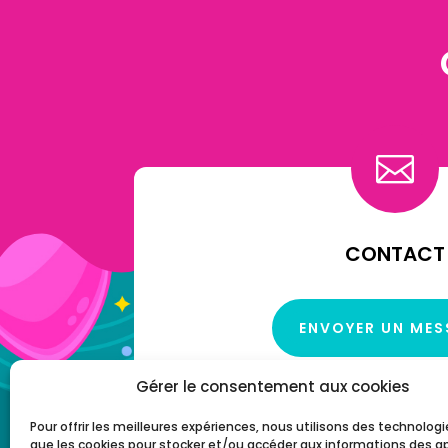

CONTACT
ENVOYER UN ME
Gérer le consentement aux cookies
Pour offrir les meilleures expériences, nous utilisons des technologi
que les cookies pour stocker et/ou accéder aux informations des ap