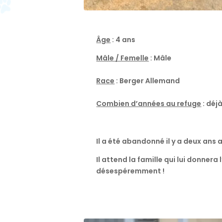
Âge
: 4 ans
Mâle / Femelle
: Mâle
Race
: Berger Allemand
Combien d’années au refuge
: déj
Il a été abandonné il y a deux ans
Il attend la famille qui lui donnera
désespéremment !