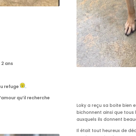
à 2 ans
 au refuge
.
 l’amour qu’il recherche
Loky a reçu sa boite bien 
bichonnent ainsi que tous 
auxquels ils donnent beau
Il était tout heureux de dé