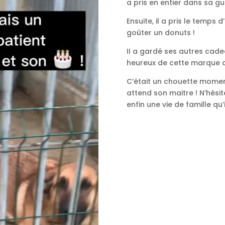
a pris en entier dans sa gu
Ensuite, il a pris le temps 
goûter un donuts !
II a gardé ses autres cadea
heureux de cette marque d
C’était un chouette momen
attend son maitre ! N’hésite
enfin une vie de famille qu’i