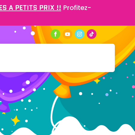
S A PETITS PRIX !!
Profitez-