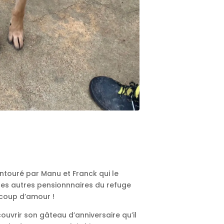
entouré par Manu et Franck qui le
les autres pensionnnaires du refuge
coup d’amour !
couvrir son gâteau d’anniversaire qu’il