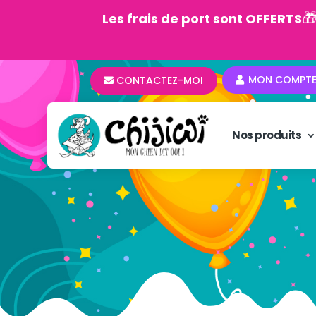

Les frais de port sont OFFERTS
MON COMPT
CONTACTEZ-MOI
Nos produits