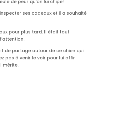
eule de peur qu’on lui chipe!
d’inspecter ses cadeaux et il a souhaité
ux pour plus tard. Il était tout
’attention.
t de partage autour de ce chien qui
z pas à venir le voir pour lui offir
l mérite.