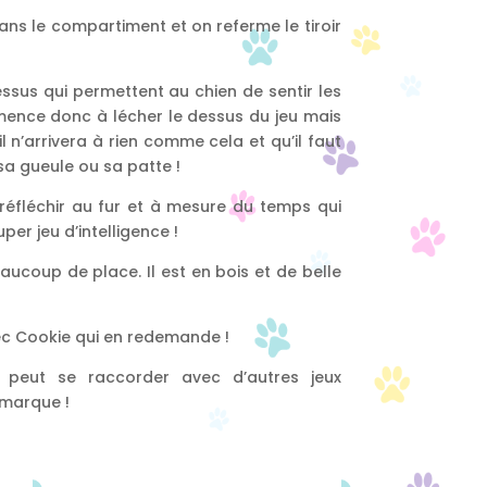
ans le compartiment et on referme le tiroir
dessus qui permettent au chien de sentir les
mence donc à lécher le dessus du jeu mais
il n’arrivera à rien comme cela et qu’il faut
 sa gueule ou sa patte !
 réfléchir au fur et à mesure du temps qui
per jeu d’intelligence !
eaucoup de place. Il est en bois et de belle
vec Cookie qui en redemande !
l peut se raccorder avec d’autres jeux
 marque !