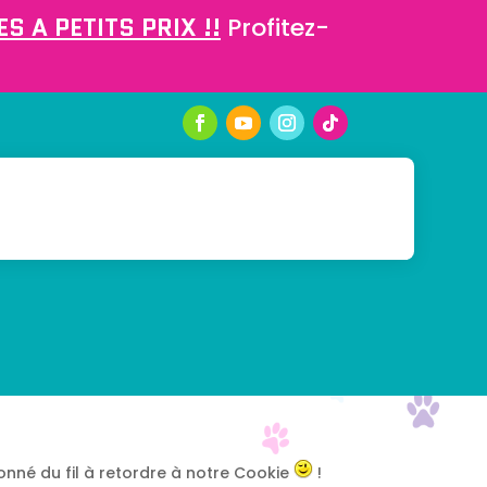
S A PETITS PRIX !!
Profitez-
donné du fil à retordre à notre Cookie
!