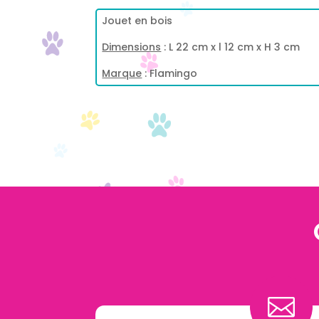
Jouet en bois
Dimensions
: L 22 cm x l 12 cm x H 3 cm
Marque
: Flamingo
