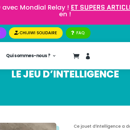
 avec Mondial Relay !
ET SUPERS ARTICLE
en !
E
CHIJIWI SOLIDAIRE
FAQ
Qui sommes-nous ?


LE JEU D’INTELLIGENCE
Ce jouet d’intelligence a 