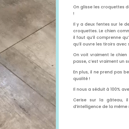
On glisse les croquettes d
!
Il y a deux fentes sur le 
croquettes. Le chien com
il faut qu’il comprenne qu’
qu’il ouvre les tiroirs avec
On voit vraiment le chien
passe, c’est vraiment un su
En plus, il ne prend pas b
qualité !
Il nous a séduit à 100% a
Cerise sur la gâteau, i
d’intelligence de la même