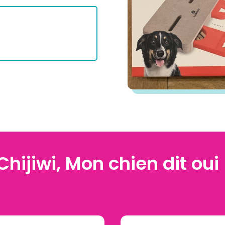
Chijiwi, Mon chien dit oui 