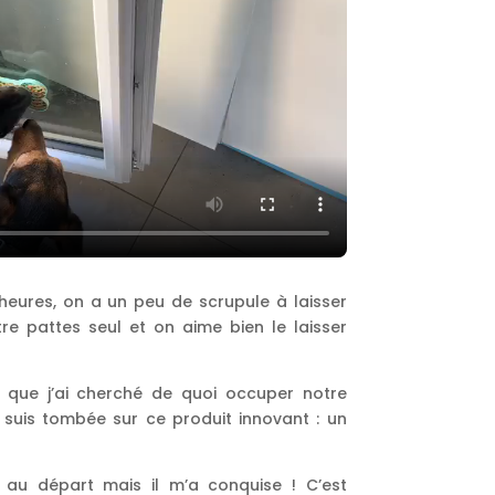
eures, on a un peu de scrupule à laisser
 pattes seul et on aime bien le laisser
 que j’ai cherché de quoi occuper notre
 suis tombée sur ce produit innovant : un
 au départ mais il m’a conquise ! C’est