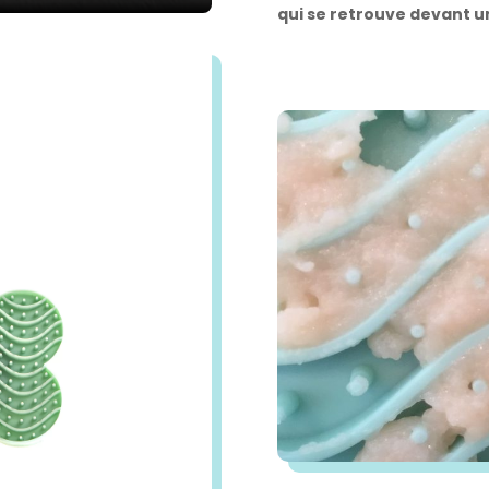
qui se retrouve devant u