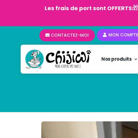

Les frais de port sont OFFERTS
MON COMPT
CONTACTEZ-MOI
Nos produits