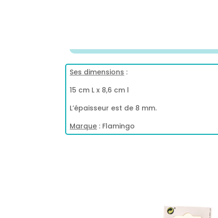
Ses dimensions
:
15 cm L x 8,6 cm l
L’épaisseur est de 8 mm.
Marque
: Flamingo