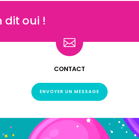
dit oui !

CONTACT
ENVOYER UN MESSAGE