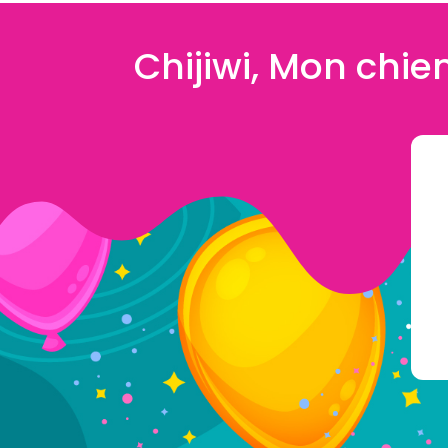
Chijiwi, Mon chien 