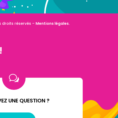
 droits réservés –
Mentions légales
.
!
w
EZ UNE QUESTION ?