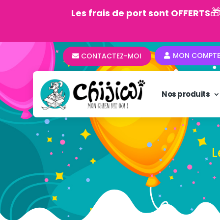

Les frais de port sont OFFERTS
MON COMPT
CONTACTEZ-MOI
Nos produits
L