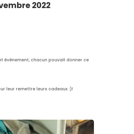
ovembre 2022
 cet évènement, chacun pouvait donner ce
r leur remettre leurs cadeaux :)!