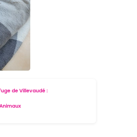
fuge de Villevaudé :
x Animaux