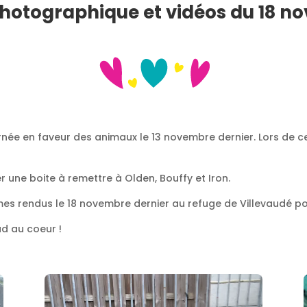
hotographique et vidéos du 18 n
ournée en faveur des animaux le 13 novembre dernier. Lors de
r une boite à remettre à Olden, Bouffy et Iron.
s rendus le 18 novembre dernier au refuge de Villevaudé pou
ud au coeur !