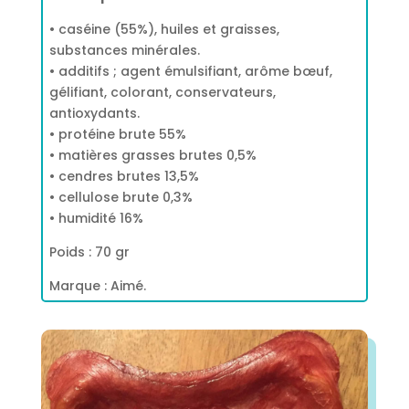
• caséine (55%), huiles et graisses,
substances minérales.
• additifs ; agent émulsifiant, arôme bœuf,
gélifiant, colorant, conservateurs,
antioxydants.
• protéine brute 55%
• matières grasses brutes 0,5%
• cendres brutes 13,5%
• cellulose brute 0,3%
• humidité 16%
Poids : 70 gr
Marque : Aimé.