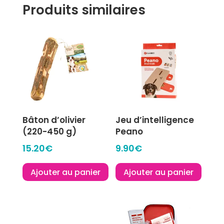
carrée
Produits similaires
Bâton d’olivier
Jeu d’intelligence
(220-450 g)
Peano
15.20
€
9.90
€
Ajouter au panier
Ajouter au panier