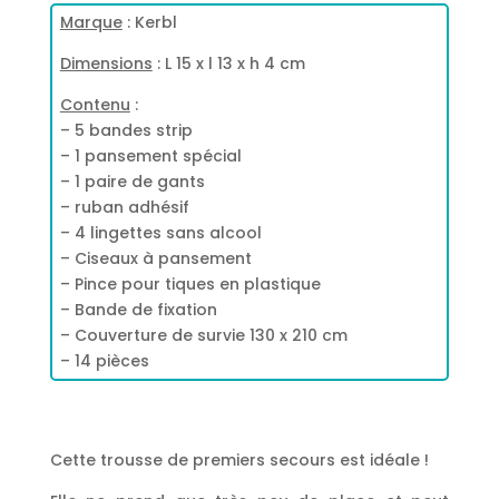
Marque
: Kerbl
Dimensions
: L 15 x l 13 x h 4 cm
Contenu
:
– 5 bandes strip
– 1 pansement spécial
– 1 paire de gants
– ruban adhésif
– 4 lingettes sans alcool
– Ciseaux à pansement
– Pince pour tiques en plastique
– Bande de fixation
– Couverture de survie 130 x 210 cm
– 14 pièces
Cette trousse de premiers secours est idéale !