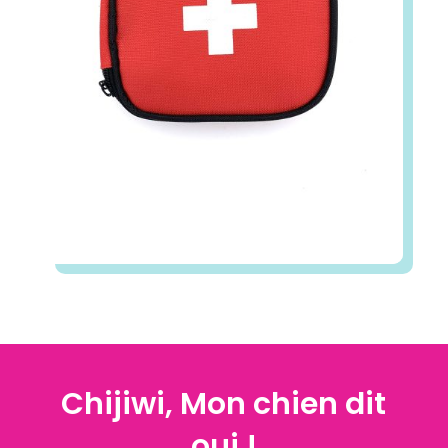
Chijiwi, Mon chien dit
oui !