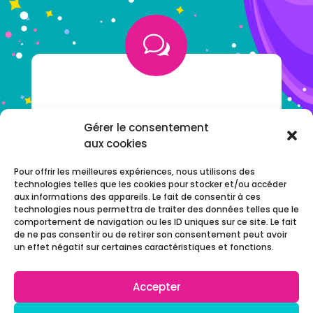
w
VOUS AVEZ UNE QUESTION ?
Gérer le consentement
aux cookies
NOTRE F.A.Q
Pour offrir les meilleures expériences, nous utilisons des
technologies telles que les cookies pour stocker et/ou accéder
aux informations des appareils. Le fait de consentir à ces
technologies nous permettra de traiter des données telles que le
comportement de navigation ou les ID uniques sur ce site. Le fait
de ne pas consentir ou de retirer son consentement peut avoir
un effet négatif sur certaines caractéristiques et fonctions.
Accepter
© 2022 Chijiwi –
Réalisation
AdgenSii
– Agence