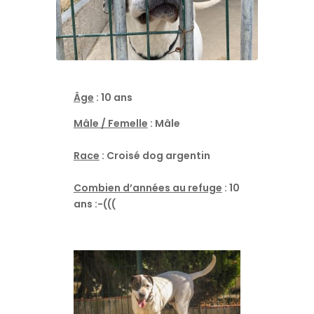
Âge
: 10 ans
Mâle / Femelle
: Mâle
Race
: Croisé dog argentin
Combien d’années au refuge
: 10
ans :-(((