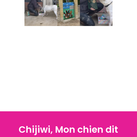
Chijiwi, Mon chien dit