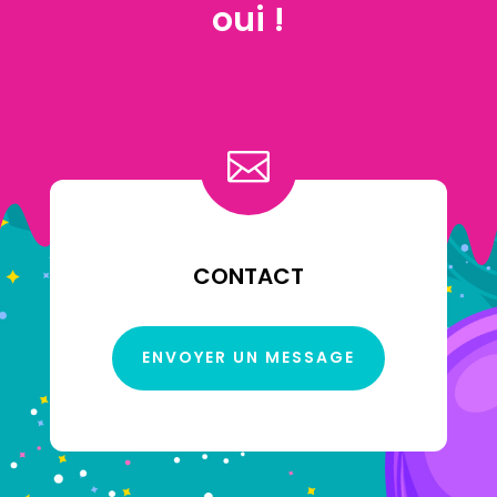
oui !

CONTACT
ENVOYER UN MESSAGE