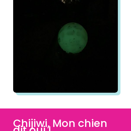
Chijiwi, Mon chien
dit oui !