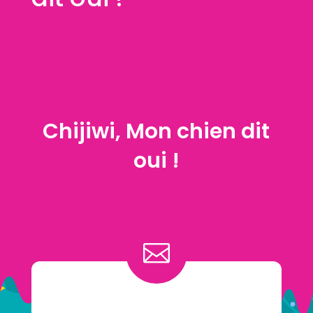
Chijiwi, Mon chien dit
oui !
