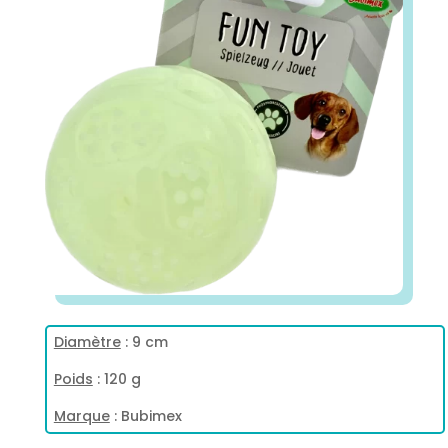
Diamètre
: 9 cm
Poids
: 120 g
Marque
: Bubimex